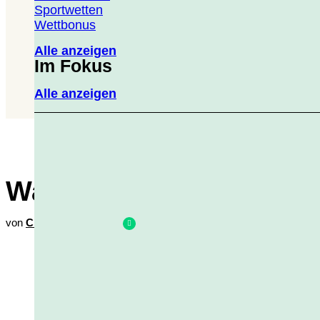
Sportwetten
Wettbonus
Alle anzeigen
Im Fokus
Alle anzeigen
Was ist das Französis
von
Christian Winkler
lektoriert von
Winnerreport