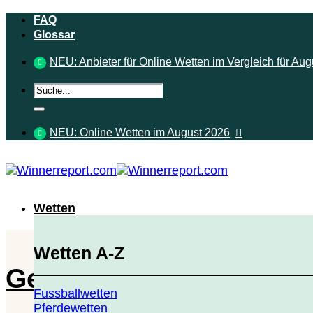
Zum
FAQ
Inhalt
Glossar
springen
NEU: Anbieter für Online Wetten im Vergleich für Au
NEU: Online Wetten im August 2026
Wetten
Wetten A-Z
Gewinner-Glossar
Fussballwetten
Pferdewetten