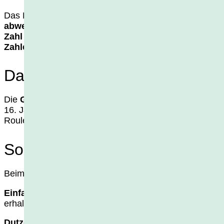
Das Französische Roulette ist ein Spiel, bei dem auf e
abwechselnd rot und schwarz
gefärbt sind, sowie ei
Zahl oder Farbe
oder auf eine
Kombination aus Zahl
Zahlen landet, gewinnt der Spieler entsprechend d
Das ist die Geschichte vom F
Die
Geschichte
des Französischen Roulette geht zurü
16. Jahrhundert gespielt wurde. Im Laufe der Zeit wur
Roulette.
So kann man beim französisch
Beim französischen Roulette können Sie auf verschiede
Einfache Chancen:
Sie können auf
Rot/Schwarz
,
Ger
erhalten Sie eine Auszahlung von 1:1.
Dutzend:
Sie können auf eines der
drei Dutzende
set