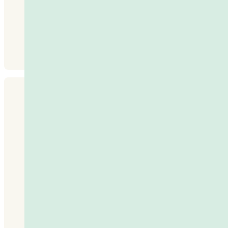
Handwechsel
Im Casino kommt es immer w