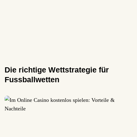
Die richtige Wettstrategie für
Fussballwetten