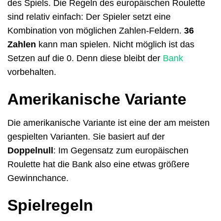
des Spiels. Die Regeln des europäischen Roulette
sind relativ einfach: Der Spieler setzt eine
Kombination von möglichen Zahlen-Feldern.
36
Zahlen
kann man spielen. Nicht möglich ist das
Setzen auf die 0. Denn diese bleibt der
Bank
vorbehalten.
Amerikanische Variante
Die amerikanische Variante ist eine der am meisten
gespielten Varianten. Sie basiert auf der
Doppelnull
: Im Gegensatz zum europäischen
Roulette hat die Bank also eine etwas größere
Gewinnchance.
Spielregeln