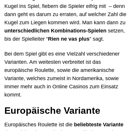
Kugel ins Spiel, fiebern die Spieler eifrig mit – denn
dann geht es darum zu erraten, auf welcher Zahl die
Kugel zum Liegen kommen wird. Man kann dann zu
unterschiedlichen Kombinations-Spielen
setzen,
bis der Spielleiter “
Rien ne vas plus
” sagt.
Bei dem Spiel gibt es eine Vielzahl verschiedener
Varianten. Am weitesten verbreitet ist das
europäische Roulette, sowie die amerikanische
Variante, welches zumeist in Nordamerika, sowie
immer mehr auch in Online Casinos zum Einsatz
kommt.
Europäische Variante
Europäisches Roulette ist die
beliebteste Variante