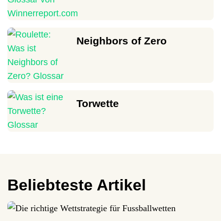
Neighbors of Zero
Torwette
Beliebteste Artikel