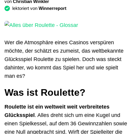
von
Christian Winkler
lektoriert von
Winnerreport
Wer die Atmosphäre eines Casinos verspüren
möchte, der schätzt es zumeist, das weltbekannte
Glücksspiel Roulette zu spielen. Doch was steckt
dahinter, wo kommt das Spiel her und wie spielt
man es?
Was ist Roulette?
Roulette ist ein weltweit weit verbreitetes
Glücksspiel
. Alles dreht sich um eine Kugel und
einen Spielkessel, auf dem 36 Gewinnzahlen sowie
eine Null angebracht sind. Wirft der Spielleiter die