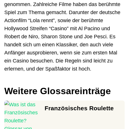
genommen. Zahlreiche Filme haben das berühmte
Spiel zum Thema gemacht. Darunter der deutsche
Actionfilm “Lola rennt”, sowie der berühmte
Hollywood Streifen “Casino” mit Al Pacino und
Robert de Niro, Sharon Stone und Joe Pesci. Es
handelt sich um einen Klassiker, den auch viele
Anfänger ausprobieren, wenn sie zum ersten Mal
ein Casino besuchen. Die Regeln sind leicht zu
erlernen, und der Spaßfaktor ist hoch.
Weitere Glossareinträge
Französisches Roulette