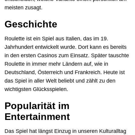
meisten zusagt.
Geschichte
Roulette ist ein Spiel aus Italien, das im 19.
Jahrhundert entwickelt wurde. Dort kann es bereits
in den ersten Casinos zum Einsatz. Später tauschte
Roulette in immer mehr Ländern auf, wie in
Deutschland, Österreich und Frankreich. Heute ist
das Spiel in aller Welt beliebt und zählt zu den
wichtigsten Glücksspielen.
Popularität im
Entertainment
Das Spiel hat längst Einzug in unseren Kulturalltag