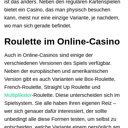
ist das anders. Neben den regulären Kartenspielen
bietet ein Casino, das man physisch besuchen
kann, meist nur eine einzige Variante, je nachdem,
wo man sich gerade befindet.
Roulette im Online-Casino
Auch in Online-Casinos sind einige der
verschiedenen Versionen des Spiels verfügbar.
Neben der europäischen und amerikanischen
Version gibt es auch Varianten wie Box-Roulette,
French-Roulette, Straight Up Roulette und
Multiplikator
-Roulette. Diese unterscheiden sich im
Spielsystem. Sie alle haben ihren eigenen Reiz –
wer sich genauer dafür interessiert, der sollte
unbedingt alle diese Formen testen, um selbst zu
entscheiden, welche Variante einem persönlich am