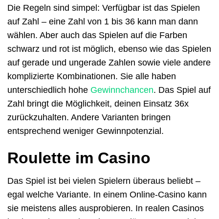
Die Regeln sind simpel: Verfügbar ist das Spielen
auf Zahl – eine Zahl von 1 bis 36 kann man dann
wählen. Aber auch das Spielen auf die Farben
schwarz und rot ist möglich, ebenso wie das Spielen
auf gerade und ungerade Zahlen sowie viele andere
komplizierte Kombinationen. Sie alle haben
unterschiedlich hohe
Gewinnchancen
. Das Spiel auf
Zahl bringt die Möglichkeit, deinen Einsatz 36x
zurückzuhalten. Andere Varianten bringen
entsprechend weniger Gewinnpotenzial.
Roulette im Casino
Das Spiel ist bei vielen Spielern überaus beliebt –
egal welche Variante. In einem Online-Casino kann
sie meistens alles ausprobieren. In realen Casinos