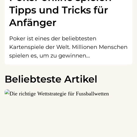
Tipps und Tricks für
Anfänger
Poker ist eines der beliebtesten
Kartenspiele der Welt. Millionen Menschen
spielen es, um zu gewinnen...
Beliebteste Artikel