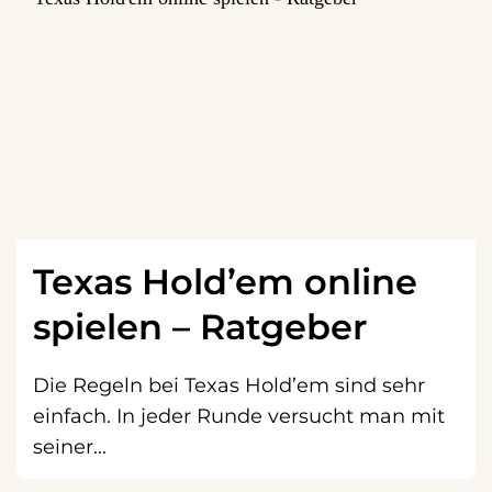
Texas Hold’em online
spielen – Ratgeber
Die Regeln bei Texas Hold’em sind sehr
einfach. In jeder Runde versucht man mit
seiner...