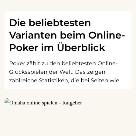
Die beliebtesten
Varianten beim Online-
Poker im Überblick
Poker zählt zu den beliebtesten Online-
Glücksspielen der Welt. Das zeigen
zahlreiche Statistiken, die bei Seiten wie...