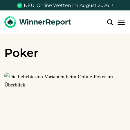
Zum
NEU: Online Wetten im August 2026
Inhalt
springen
Poker