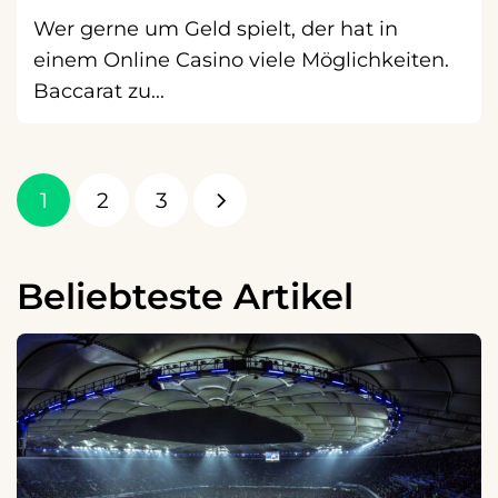
Wer gerne um Geld spielt, der hat in
einem Online Casino viele Möglichkeiten.
Baccarat zu...
1
2
3
Beliebteste Artikel