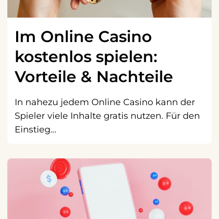
Im Online Casino
kostenlos spielen:
Vorteile & Nachteile
In nahezu jedem Online Casino kann der
Spieler viele Inhalte gratis nutzen. Für den
Einstieg...