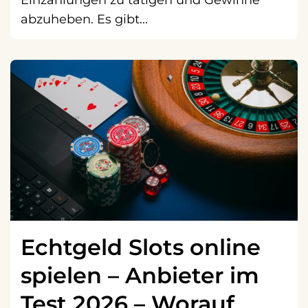
abzuheben. Es gibt...
Echtgeld Slots online
spielen – Anbieter im
Test 2026 – Worauf