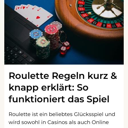
Roulette Regeln kurz &
knapp erklärt: So
funktioniert das Spiel
Roulette ist ein beliebtes Glücksspiel und
wird sowohl in Casinos als auch Online