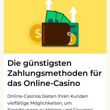
Die günstigsten
Zahlungsmethoden für
das Online-Casino
Online-Casinos bieten ihren Kunden
vielfältige Möglichkeiten, um
Einzahlungen zu tätigen und Gewinne