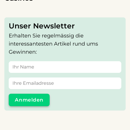
Unser Newsletter
Erhalten Sie regelmässig die
interessantesten Artikel rund ums
Gewinnen: