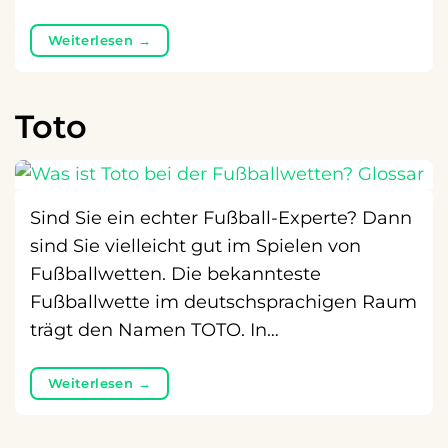
Weiterlesen
→
Toto
Sind Sie ein echter Fußball-Experte? Dann
sind Sie vielleicht gut im Spielen von
Fußballwetten. Die bekannteste
Fußballwette im deutschsprachigen Raum
trägt den Namen TOTO. In…
Weiterlesen
→