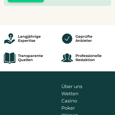
Langjährige
Geprüfte
Expertise
Anbieter
Transparente
Professionelle
Quellen
Redaktion
Über uns
Wetten
Casino
Poker