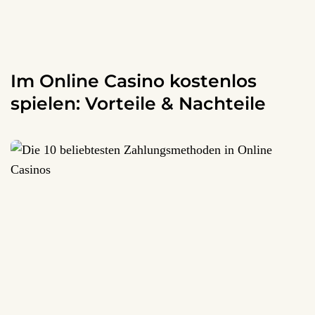
Im Online Casino kostenlos
spielen: Vorteile & Nachteile