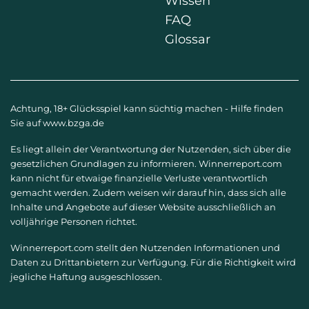
Wissen
FAQ
Glossar
Achtung, 18+ Glücksspiel kann süchtig machen - Hilfe finden
Sie auf
www.bzga.de
Es liegt allein der Verantwortung der Nutzenden, sich über die
gesetzlichen Grundlagen zu informieren. Winnerreport.com
kann nicht für etwaige finanzielle Verluste verantwortlich
gemacht werden. Zudem weisen wir darauf hin, dass sich alle
Inhalte und Angebote auf dieser Website ausschließlich an
volljährige Personen richtet.
Winnerreport.com stellt den Nutzenden Informationen und
Daten zu Drittanbietern zur Verfügung. Für die Richtigkeit wird
jegliche Haftung ausgeschlossen.