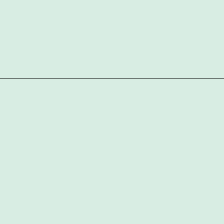
ystem bei Sportwetten?