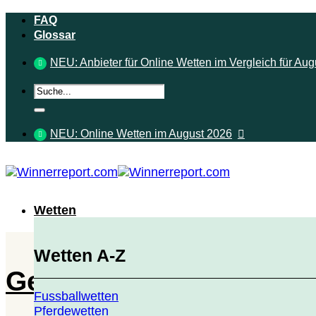
Zum
FAQ
Inhalt
Glossar
springen
NEU: Anbieter für Online Wetten im Vergleich für Au
NEU: Online Wetten im August 2026
Wetten
Wetten A-Z
Gewinner-Glossar
Fussballwetten
Pferdewetten