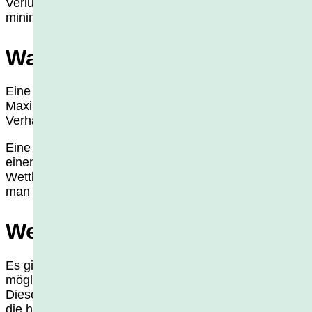
Verlustrisiko begrenzt. Es erlaubt auch, das Wettbudg
minimieren und die Chancen auf einen Gewinn zu erhö
Was sind die Herausforderu
Eine Herausforderung beim Nutzen des Einheitensystem
Maximum an Gewinnen zu erzielen. Dies erfordert ein
Verhältnis von Einsätzen und Quoten zu optimieren.
Eine weitere Herausforderung beim Einheitensystem ist
einen Gewinn haben. In solchen Fällen muss man mögl
Wettbudget zu schützen. Es ist jedoch wichtig, dass ma
man ein gewisses Verständnis hat und die man gut beur
Welche anderen Budget-Stra
Es gibt eine Reihe von anderen Budget-Strategien, di
möglichen Gewinn zu maximieren. Eine davon ist das s
Diese Strategie ist einfach zu verstehen und zu verfolg
die höchsten Gewinne erzielt.