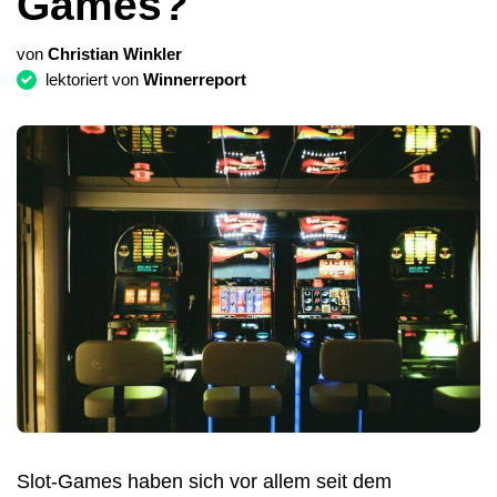
Games?
von
Christian Winkler
lektoriert von
Winnerreport
Slot-Games haben sich vor allem seit dem