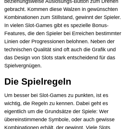
beziehungsweise Auslösungs-Button zum Drehen
gebracht. Kommen diese Walzen in gewünschten
Kombinationen zum Stillstand, gewinnt der Spieler.
In vielen Slot-Games gibt es spezielle Bonus-
Features, die den Spieler bei Erreichen bestimmter
Linien oder Progressionen belohnen. Neben der
technischen Qualität sind oft auch die Grafik und
das Design von Slots stark entscheidend für das
Spielvergnügen.
Die Spielregeln
Um besser bei Slot-Games zu punkten, ist es
wichtig, die Regeln zu kennen. Dabei geht es
eigentlich um die Grundsätze der Spiele: Wer
übereinstimmende Symbole, oder auch gewisse
Kombinationen erhält, der gewinnt. Viele Slots