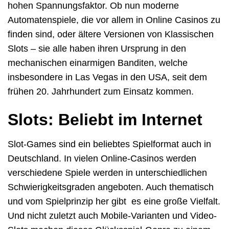
hohen Spannungsfaktor. Ob nun moderne
Automatenspiele, die vor allem in Online Casinos zu
finden sind, oder ältere Versionen von Klassischen
Slots – sie alle haben ihren Ursprung in den
mechanischen einarmigen Banditen, welche
insbesondere in Las Vegas in den USA, seit dem
frühen 20. Jahrhundert zum Einsatz kommen.
Slots: Beliebt im Internet
Slot-Games sind ein beliebtes Spielformat auch in
Deutschland. In vielen Online-Casinos werden
verschiedene Spiele werden in unterschiedlichen
Schwierigkeitsgraden angeboten. Auch thematisch
und vom Spielprinzip her gibt es eine große Vielfalt.
Und nicht zuletzt auch Mobile-Varianten und Video-