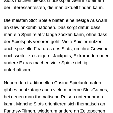
Slots machen dieses Glücksspiel-Genre zu einem
der interessantesten, die man aktuell finden kann.
Die meisten Slot-Spiele bieten eine riesige Auswahl
an Gewinnkombinationen. Das sorgt dafür, dass
man ein Spiel relativ lange zocken kann, ohne dass
der Spielspaß verloren geht. Viele Spieler nutzen
auch spezielle Features des Slots, um ihre Gewinne
noch weiter zu steigern. Jackpots, Extrarunden oder
andere Extras machen viele Spiele richtig
unterhaltsam.
Neben den traditionellen Casino Spielautomaten
gibt es heutzutage auch viele moderne Slot-Games,
bei denen man thematische Reisen unternehmen
kann. Manche Slots orientieren sich thematisch an
Fantasy-Filmen, wiederum andere an Zeitepochen