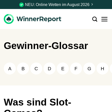
Zum
NEU: Online Wetten im August 2026
Inhalt
springen
Gewinner-Glossar
A
B
C
D
E
F
G
H
Was sind Slot-