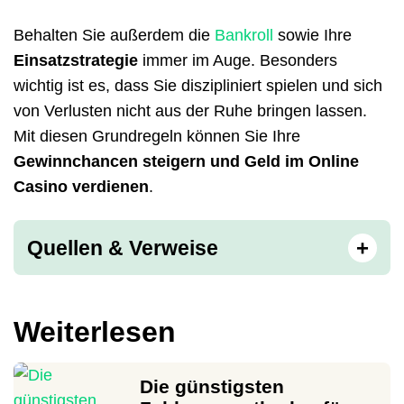
Behalten Sie außerdem die
Bankroll
sowie Ihre
Einsatzstrategie
immer im Auge. Besonders
wichtig ist es, dass Sie diszipliniert spielen und sich
von Verlusten nicht aus der Ruhe bringen lassen.
Mit diesen Grundregeln können Sie Ihre
Gewinnchancen steigern und Geld im Online
Casino verdienen
.
[
]
+
Quellen & Verweise
Weiterlesen
Die günstigsten