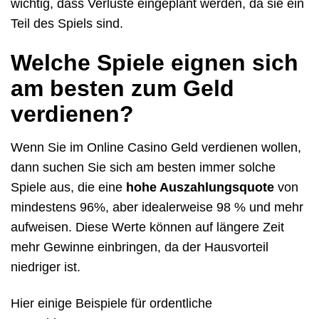
wichtig, dass Verluste eingeplant werden, da sie ein
Teil des Spiels sind.
Welche Spiele eignen sich
am besten zum Geld
verdienen?
Wenn Sie im Online Casino Geld verdienen wollen,
dann suchen Sie sich am besten immer solche
Spiele aus, die eine
hohe Auszahlungsquote
von
mindestens 96%, aber idealerweise 98 % und mehr
aufweisen. Diese Werte können auf längere Zeit
mehr Gewinne einbringen, da der Hausvorteil
niedriger ist.
Hier einige Beispiele für ordentliche