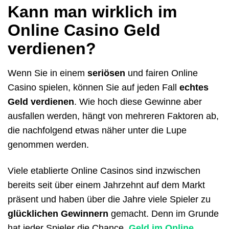
Kann man wirklich im
Online Casino Geld
verdienen?
Wenn Sie in einem
seriösen
und fairen Online
Casino spielen, können Sie auf jeden Fall
echtes
Geld verdienen
. Wie hoch diese Gewinne aber
ausfallen werden, hängt von mehreren Faktoren ab,
die nachfolgend etwas näher unter die Lupe
genommen werden.
Viele etablierte Online Casinos sind inzwischen
bereits seit über einem Jahrzehnt auf dem Markt
präsent und haben über die Jahre viele Spieler zu
glücklichen Gewinnern
gemacht. Denn im Grunde
hat jeder Spieler die Chance,
Geld im Online