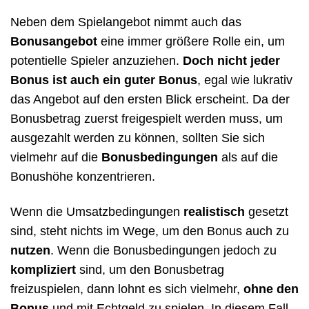
Neben dem Spielangebot nimmt auch das
Bonusangebot
eine immer größere Rolle ein, um
potentielle Spieler anzuziehen.
Doch nicht jeder
Bonus ist auch ein guter Bonus
, egal wie lukrativ
das Angebot auf den ersten Blick erscheint. Da der
Bonusbetrag zuerst freigespielt werden muss, um
ausgezahlt werden zu können, sollten Sie sich
vielmehr auf die
Bonusbedingungen
als auf die
Bonushöhe konzentrieren.
Wenn die Umsatzbedingungen
realistisch
gesetzt
sind, steht nichts im Wege, um den Bonus auch zu
nutzen
. Wenn die Bonusbedingungen jedoch zu
kompliziert
sind, um den Bonusbetrag
freizuspielen, dann lohnt es sich vielmehr,
ohne den
Bonus
und mit Echtgeld zu spielen. In diesem Fall