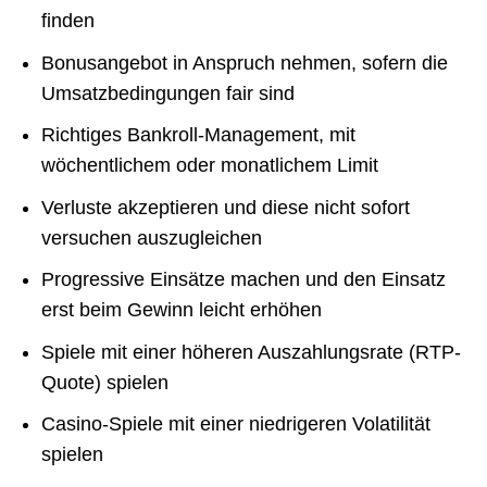
finden
Bonusangebot in Anspruch nehmen, sofern die
Umsatzbedingungen fair sind
Richtiges Bankroll-Management, mit
wöchentlichem oder monatlichem Limit
Verluste akzeptieren und diese nicht sofort
versuchen auszugleichen
Progressive Einsätze machen und den Einsatz
erst beim Gewinn leicht erhöhen
Spiele mit einer höheren Auszahlungsrate (RTP-
Quote) spielen
Casino-Spiele mit einer niedrigeren Volatilität
spielen