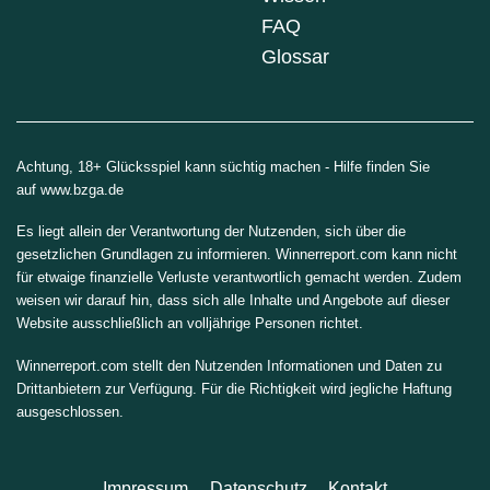
FAQ
Glossar
Achtung, 18+ Glücksspiel kann süchtig machen - Hilfe finden Sie
auf
www.bzga.de
Es liegt allein der Verantwortung der Nutzenden, sich über die
gesetzlichen Grundlagen zu informieren. Winnerreport.com kann nicht
für etwaige finanzielle Verluste verantwortlich gemacht werden. Zudem
weisen wir darauf hin, dass sich alle Inhalte und Angebote auf dieser
Website ausschließlich an volljährige Personen richtet.
Winnerreport.com stellt den Nutzenden Informationen und Daten zu
Drittanbietern zur Verfügung. Für die Richtigkeit wird jegliche Haftung
ausgeschlossen.
Impressum
Datenschutz
Kontakt