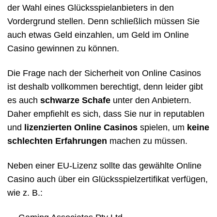
der Wahl eines Glücksspielanbieters in den
Vordergrund stellen. Denn schließlich müssen Sie
auch etwas Geld einzahlen, um Geld im Online
Casino gewinnen zu können.
Die Frage nach der Sicherheit von Online Casinos
ist deshalb vollkommen berechtigt, denn leider gibt
es auch
schwarze Schafe
unter den Anbietern.
Daher empfiehlt es sich, dass Sie nur in reputablen
und
lizenzierten Online Casinos
spielen, um
keine
schlechten Erfahrungen
machen zu müssen.
Neben einer EU-Lizenz sollte das gewählte Online
Casino auch über ein Glücksspielzertifikat verfügen,
wie z. B.: