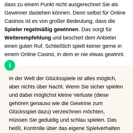
dass zu einem Punkt nicht ausgerechnet Sie als
Gewinner dastehen können. Denn selbst für Online
Casinos ist es von großer Bedeutung, dass die
Spieler regelmäßig gewinnen
. Das sorgt für
Weiterempfehlung
und beschert dem Anbieter
einen guten Ruf. Schließlich spielt keiner gerne in
einem Online Casino, in dem er nie etwas gewinnt.
i
In der Welt der Glücksspiele ist alles möglich,
aber nichts über Nacht. Wenn Sie sicher spielen
und dabei möglichst kleine Verluste (diese
gehören genauso wie die Gewinne zum
Glücksspiel dazu) verzeichnen möchten,
müssen Sie geduldig und schlau spielen. Das
heißt, Kontrolle über das eigene Spielverhalten