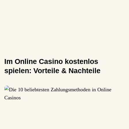
Im Online Casino kostenlos
spielen: Vorteile & Nachteile