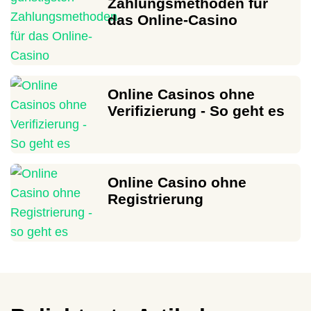
Zahlungsmethoden für
das Online-Casino
Online Casinos ohne
Verifizierung - So geht es
Online Casino ohne
Registrierung