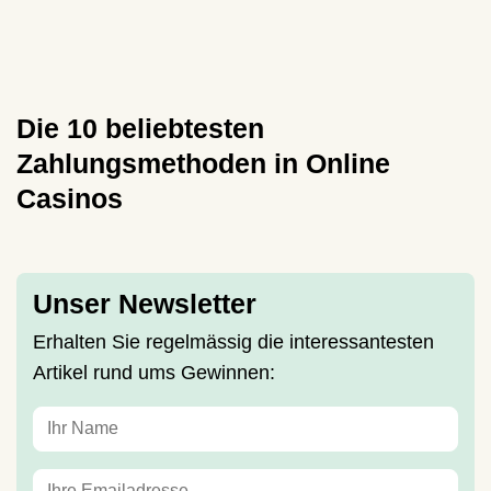
Die 10 beliebtesten
Zahlungsmethoden in Online
Casinos
Unser Newsletter
Erhalten Sie regelmässig die interessantesten
Artikel rund ums Gewinnen: