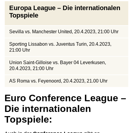
Europa League – Die internationalen
Topspiele
Sevilla vs. Manchester United, 20.4.2023, 21:00 Uhr
Sporting Lissabon vs. Juventus Turin, 20.4.2023,
21:00 Uhr
Union Saint-Gilloise vs. Bayer 04 Leverkusen,
20.4.2023, 21:00 Uhr
AS Roma vs. Feyenoord, 20.4.2023, 21.00 Uhr
Euro Conference League –
Die internationalen
Topspiele: