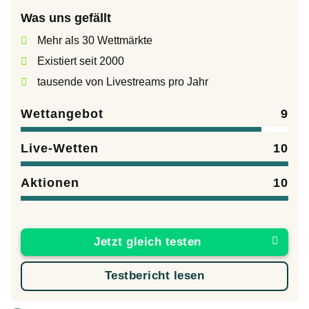
Was uns gefällt
Mehr als 30 Wettmärkte
Existiert seit 2000
tausende von Livestreams pro Jahr
Wettangebot
9
Live-Wetten
10
Aktionen
10
Jetzt gleich testen
Testbericht lesen