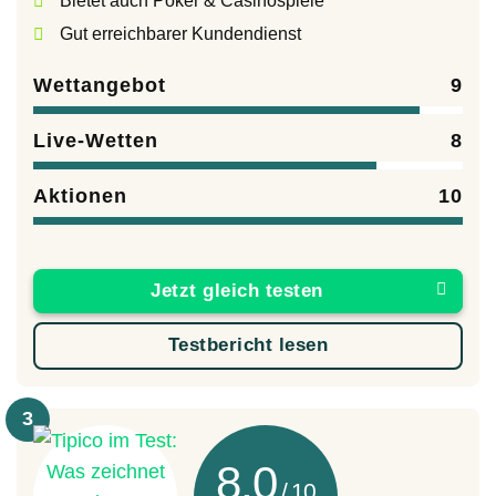
Bietet auch Poker & Casinospiele
Gut erreichbarer Kundendienst
Wettangebot
9
Live-Wetten
8
Aktionen
10
Jetzt gleich testen
Testbericht lesen
3
8,0