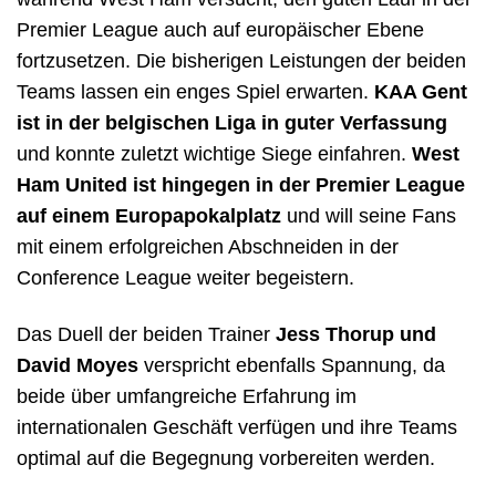
Premier League auch auf europäischer Ebene
fortzusetzen. Die bisherigen Leistungen der beiden
Teams lassen ein enges Spiel erwarten.
KAA Gent
ist in der belgischen Liga in guter Verfassung
und konnte zuletzt wichtige Siege einfahren.
West
Ham United ist hingegen in der Premier League
auf einem Europapokalplatz
und will seine Fans
mit einem erfolgreichen Abschneiden in der
Conference League weiter begeistern.
Das Duell der beiden Trainer
Jess Thorup und
David Moyes
verspricht ebenfalls Spannung, da
beide über umfangreiche Erfahrung im
internationalen Geschäft verfügen und ihre Teams
optimal auf die Begegnung vorbereiten werden.