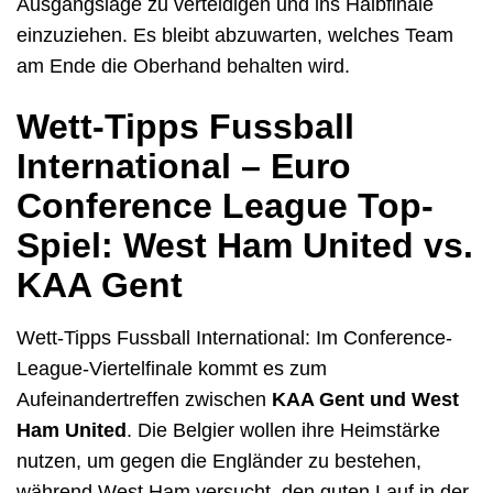
Ausgangslage zu verteidigen und ins Halbfinale
einzuziehen. Es bleibt abzuwarten, welches Team
am Ende die Oberhand behalten wird.
Wett-Tipps Fussball
International – Euro
Conference League Top-
Spiel: West Ham United vs.
KAA Gent
Wett-Tipps Fussball International: Im Conference-
League-Viertelfinale kommt es zum
Aufeinandertreffen zwischen
KAA Gent und West
Ham United
. Die Belgier wollen ihre Heimstärke
nutzen, um gegen die Engländer zu bestehen,
während West Ham versucht, den guten Lauf in der