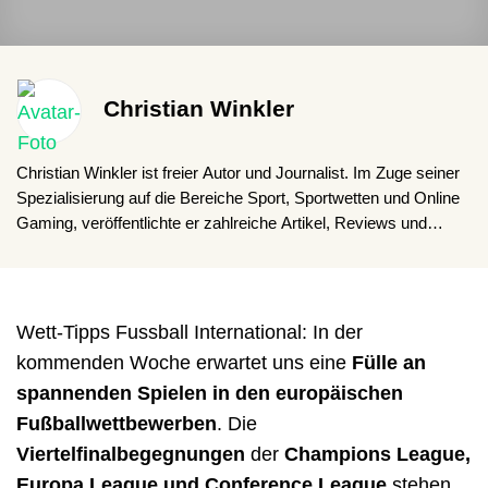
Christian Winkler
Christian Winkler ist freier Autor und Journalist. Im Zuge seiner
Spezialisierung auf die Bereiche Sport, Sportwetten und Online
Gaming, veröffentlichte er zahlreiche Artikel, Reviews und
Ratgeber in deutschsprachigen Online-Medien.
Wett-Tipps Fussball International: In der
kommenden Woche erwartet uns eine
Fülle an
spannenden Spielen in den europäischen
Fußballwettbewerben
. Die
Viertelfinalbegegnungen
der
Champions League,
Europa League und Conference League
stehen