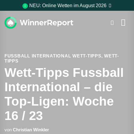
Zum
NEU: Online Wetten im August 2026
Inhalt
springen
FUSSBALL INTERNATIONAL WETT-TIPPS
,
WETT-
TIPPS
Wett-Tipps Fussball
International – die
Top-Ligen: Woche
16 / 23
von
Christian Winkler