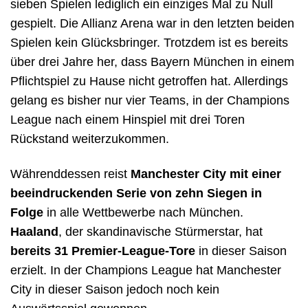
sieben Spielen lediglich ein einziges Mal zu Null
gespielt. Die Allianz Arena war in den letzten beiden
Spielen kein Glücksbringer. Trotzdem ist es bereits
über drei Jahre her, dass Bayern München in einem
Pflichtspiel zu Hause nicht getroffen hat. Allerdings
gelang es bisher nur vier Teams, in der Champions
League nach einem Hinspiel mit drei Toren
Rückstand weiterzukommen.
Währenddessen reist
Manchester City mit einer
beeindruckenden Serie von zehn Siegen in
Folge
in alle Wettbewerbe nach München.
Haaland
, der skandinavische Stürmerstar, hat
bereits 31 Premier-League-Tore
in dieser Saison
erzielt. In der Champions League hat Manchester
City in dieser Saison jedoch noch kein