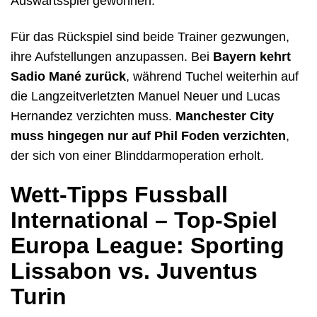
Auswärtsspiel gewonnen.
Für das Rückspiel sind beide Trainer gezwungen,
ihre Aufstellungen anzupassen. Bei
Bayern kehrt
Sadio Mané zurück
, während Tuchel weiterhin auf
die Langzeitverletzten Manuel Neuer und Lucas
Hernandez verzichten muss.
Manchester City
muss hingegen nur auf Phil Foden verzichten
,
der sich von einer Blinddarmoperation erholt.
Wett-Tipps Fussball
International – Top-Spiel
Europa League: Sporting
Lissabon vs. Juventus
Turin