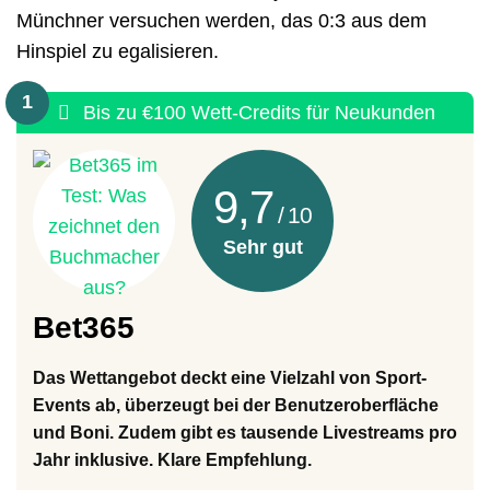
Münchner versuchen werden, das 0:3 aus dem
Hinspiel zu egalisieren.
1
Bis zu €100 Wett-Credits für Neukunden
9,7
Sehr gut
Bet365
Das Wettangebot deckt eine Vielzahl von Sport-
Events ab, überzeugt bei der Benutzeroberfläche
und Boni. Zudem gibt es tausende Livestreams pro
Jahr inklusive. Klare Empfehlung.