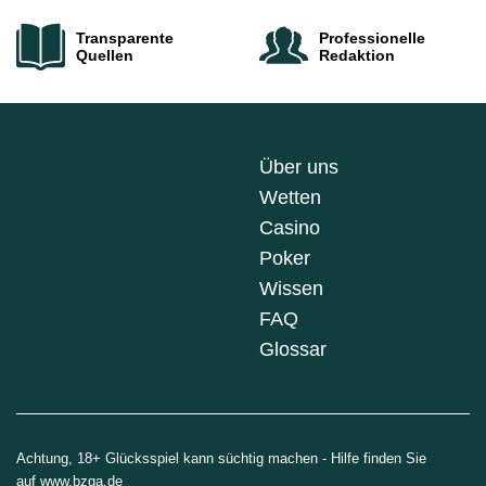
Transparente
Professionelle
Quellen
Redaktion
Über uns
Wetten
Casino
Poker
Wissen
FAQ
Glossar
Achtung, 18+ Glücksspiel kann süchtig machen - Hilfe finden Sie
auf
www.bzga.de