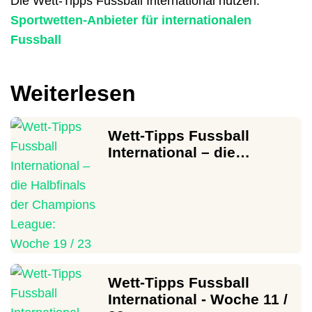
Die Wett-Tipps Fussball International nutzen:
Sportwetten-Anbieter für internationalen
Fussball
Weiterlesen
Wett-Tipps Fussball
International – die…
Wett-Tipps Fussball
International - Woche 11 /