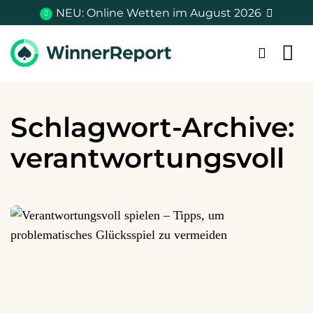
Zum
NEU: Online Wetten im August 2026
Inhalt
springen
Schlagwort-Archive:
verantwortungsvoll