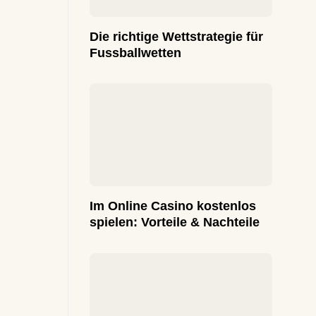
Die richtige Wettstrategie für
Fussballwetten
Im Online Casino kostenlos
spielen: Vorteile & Nachteile