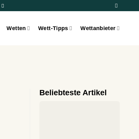
Wetten
Wett-Tipps
Wettanbieter
Beliebteste Artikel