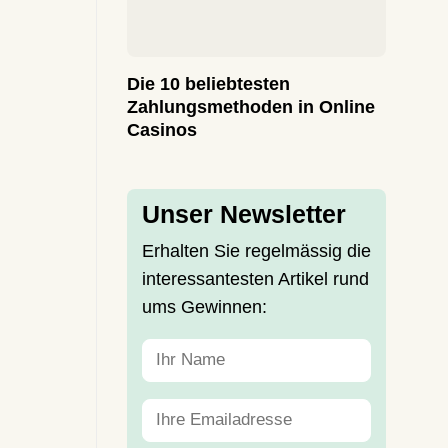
Die 10 beliebtesten
Zahlungsmethoden in Online
Casinos
Unser Newsletter
Erhalten Sie regelmässig die
interessantesten Artikel rund
ums Gewinnen: