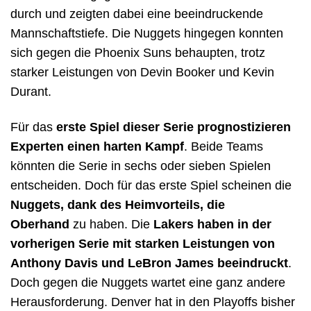
durch und zeigten dabei eine beeindruckende
Mannschaftstiefe. Die Nuggets hingegen konnten
sich gegen die Phoenix Suns behaupten, trotz
starker Leistungen von Devin Booker und Kevin
Durant.
Für das
erste Spiel dieser Serie prognostizieren
Experten einen harten Kampf
. Beide Teams
könnten die Serie in sechs oder sieben Spielen
entscheiden. Doch für das erste Spiel scheinen die
Nuggets, dank des Heimvorteils, die
Oberhand
zu haben. Die
Lakers haben in der
vorherigen Serie mit starken Leistungen von
Anthony Davis und LeBron James beeindruckt
.
Doch gegen die Nuggets wartet eine ganz andere
Herausforderung. Denver hat in den Playoffs bisher