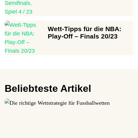
Wett-Tipps für die NBA:
Play-Off – Finals 20/23
Beliebteste Artikel