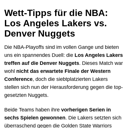
Wett-Tipps für die NBA:
Los Angeles Lakers vs.
Denver Nuggets
Die NBA-Playoffs sind im vollen Gange und bieten
uns ein spannendes Duell: die
Los Angeles Lakers
treffen auf die Denver Nuggets
. Dieses Match war
wohl
nicht das erwartete Finale der Western
Conference
, doch die siebtplatzierten Lakers
stellen sich nun der Herausforderung gegen die top-
gesetzten Nuggets.
Beide Teams haben ihre
vorherigen Serien in
sechs Spielen gewonnen
. Die Lakers setzten sich
überraschend gegen die Golden State Warriors