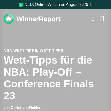
Zum
NEU: Online Wetten im August 2026
Inhalt
springen
NBA WETT-TIPPS
,
WETT-TIPPS
Wett-Tipps für die
NBA: Play-Off –
Conference Finals
23
von
Christian Winkler