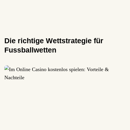
Die richtige Wettstrategie für
Fussballwetten