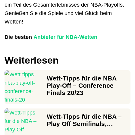
ein Teil des Gesamterlebnisses der NBA-Playoffs.
Genießen Sie die Spiele und viel Glück beim
Wetten!
Die besten
Anbieter für NBA-Wetten
Weiterlesen
Wett-Tipps für die NBA
Play-Off – Conference
Finals 20/23
Wett-Tipps für die NBA –
Play Off Semifinals,…